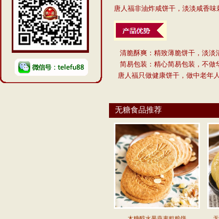
唐人福非油炸咸饼干，淡淡咸香味
清脆酥爽：精致薄脆饼干，淡淡
简易包装：精心简易包装，不做华
唐人福只做健康饼干，做中老年人
无糖食品推荐
木糖醇水果燕麦粗粮饼
无