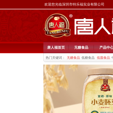
欢迎您光临深圳市特乐福实业有限公司
唐人福首页
无糖食品
产品中
热门关键词：
无糖食品
低糖食品
低脂食品