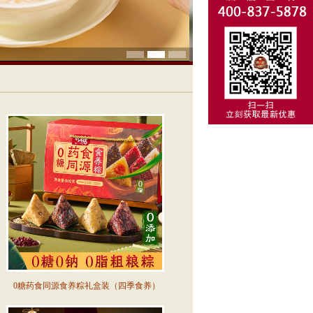
0糖药食同源食养粽礼盒装（四季食养）