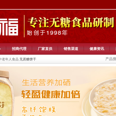
心
招商代理
厂家直供
销售渠道
健康资讯
产品
中老年人食品
无蔗糖饼干