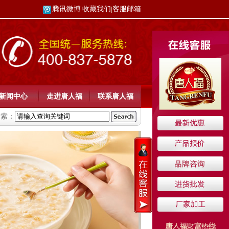
腾讯微博
收藏我们
客服邮箱
|
新闻中心
走进唐人福
联系唐人福
搜索：