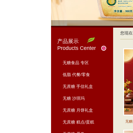
您现在
产品展示
Products Center
无糖食品 专区
低脂 代餐/零食
无蔗糖 手信礼盒
无糖 沙琪玛
无蔗糖 月饼礼盒
无糖
无蔗糖 糕点/蛋糕